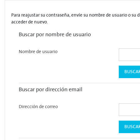
Salta al contenido principal
Para reajustar su contraseña, envíe su nombre de usuario o su d
acceder de nuevo.
Buscar por nombre de usuario
Nombre de usuario
Buscar por dirección email
Dirección de correo